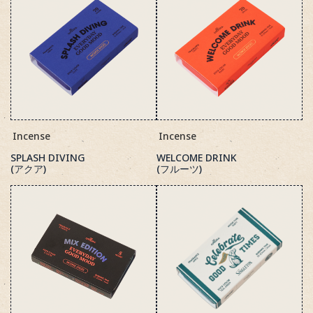
Incense
Incense
SPLASH DIVING
WELCOME DRINK
(アクア)
(フルーツ)