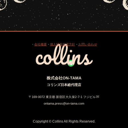
・
会社概要
・
個人情報保護方針
・
お問い合わせ
Instagram
Amazon
Link
株式会社ON-TAMA
コリンズ日本総代理店
〒169-0072 東京都 新宿区大久保2-7-1 フジビル7F
ontama.press@on-tama.com
Copyright © Collins All Rights Reserved.