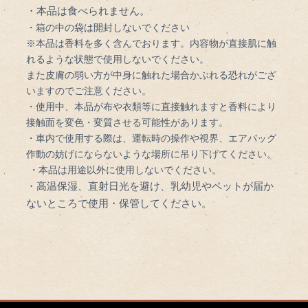
・本品は食べられません。
・箱の中の袋は開封しないでください
※本品は香料を多く含んでおります。内容物が直接肌に触
れるような状態で使用しないでください。
また皮膚の弱い方が中身に触れた場合かぶれる恐れがござ
いますのでご注意ください。
・使用中、本品が布や衣類等に直接触れますと香料により
接触面を変色・変質させる可能性があります。
・車内で使用する際は、運転時の操作や視界、エアバッグ
作動の妨げにならないような場所に吊り下げてください。
・本品は用途以外に使用しないでください。
・高温保湿、直射日光を避け、乳幼児やペットが届か
ないところで使用・保管してください。